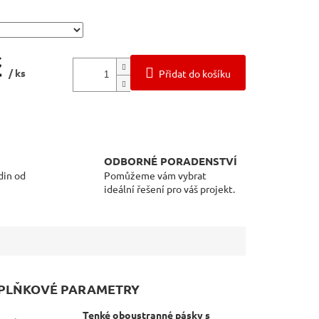
č
/ ks
Přidat do košíku
ODBORNÉ PORADENSTVÍ
din od
Pomůžeme vám vybrat
ideální řešení pro váš projekt.
PLŇKOVÉ PARAMETRY
Tenké oboustranné pásky s