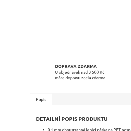
DOPRAVA ZDARMA
U objednávek nad 3 500 Kč
máte dopravu zcela zdarma.
Popis
DETAILNÍ POPIS PRODUKTU
0,1 mm oboustranná lepicí páska na PET nosné