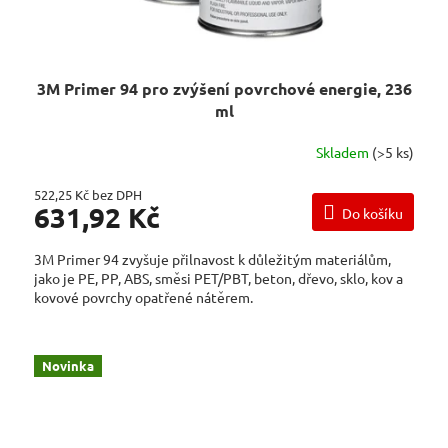
3M Primer 94 pro zvýšení povrchové energie, 236
ml
Skladem
(>5 ks)
522,25 Kč bez DPH
631,92 Kč
Do košíku
3M Primer 94 zvyšuje přilnavost k důležitým materiálům,
jako je PE, PP, ABS, směsi PET/PBT, beton, dřevo, sklo, kov a
kovové povrchy opatřené nátěrem.
Novinka