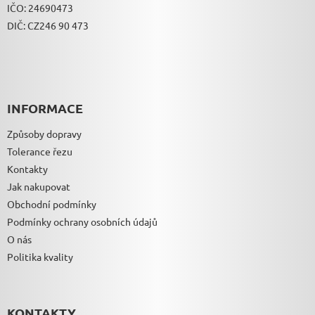
P
IČO: 24690473
I
DIČ: CZ246 90 473
S
U
INFORMACE
Způsoby dopravy
Tolerance řezu
Kontakty
Jak nakupovat
Obchodní podmínky
Podmínky ochrany osobních údajů
O nás
Politika kvality
KONTAKTY