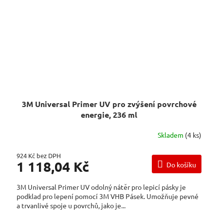
3M Universal Primer UV pro zvýšení povrchové
energie, 236 ml
Skladem
(4 ks)
924 Kč bez DPH
1 118,04 Kč
Do košíku
3M Universal Primer UV odolný nátěr pro lepicí pásky je
podklad pro lepení pomocí 3M VHB Pásek. Umožňuje pevné
a trvanlivé spoje u povrchů, jako je...