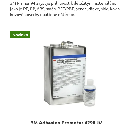
3M Primer 94 zvyšuje přilnavost k důležitým materiálům,
jako je PE, PP, ABS, směsi PET/PBT, beton, dřevo, sklo, kov a
kovové povrchy opatřené nátěrem.
Novinka
3M Adhesion Promoter 4298UV