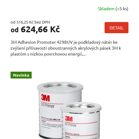
Skladem
(>5 ks)
od 516,25 Kč bez DPH
624,66 Kč
DETAIL
od
3M Adhesion Promoter 4298UV je podkladový nátěr ke
zvýšení přilnavosti oboustranných akrylových pásek 3M k
plastům s nízkou povrchovou energií,...
Novinka