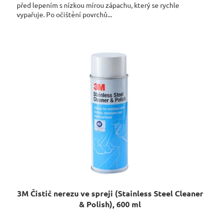
před lepením s nízkou mírou zápachu, který se rychle
vypařuje. Po očištění povrchů...
3M Čistič nerezu ve spreji (Stainless Steel Cleaner
& Polish), 600 ml