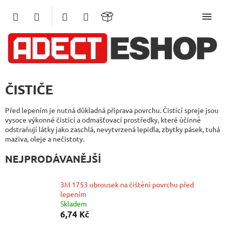
Přejít
na
obsah
ČISTIČE
Před lepením je nutná důkladná příprava povrchu. Čistící spreje jsou
vysoce výkonné čistící a odmašťovací prostředky, které účinně
odstraňují látky jako zaschlá, nevytvrzená lepidla, zbytky pásek, tuhá
maziva, oleje a nečistoty.
NEJPRODÁVANĚJŠÍ
3M 1753 ubrousek na čištění povrchu před
lepením
Skladem
6,74 Kč