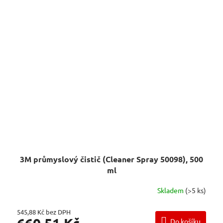
3M průmyslový čistič (Cleaner Spray 50098), 500
ml
Skladem
(>5 ks)
545,88 Kč bez DPH
660,51 Kč
Do košíku