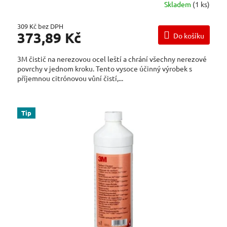
Skladem
(1 ks)
309 Kč bez DPH
373,89 Kč
Do košíku
3M čistič na nerezovou ocel leští a chrání všechny nerezové
povrchy v jednom kroku. Tento vysoce účinný výrobek s
příjemnou citrónovou vůní čistí,...
Tip