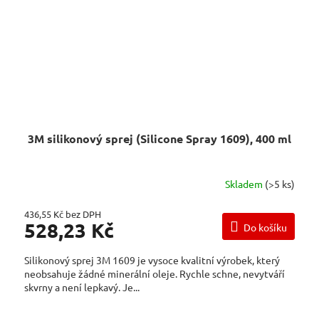
3M silikonový sprej (Silicone Spray 1609), 400 ml
Skladem
(>5 ks)
436,55 Kč bez DPH
528,23 Kč
Do košíku
Silikonový sprej 3M 1609 je vysoce kvalitní výrobek, který
neobsahuje žádné minerální oleje. Rychle schne, nevytváří
skvrny a není lepkavý. Je...