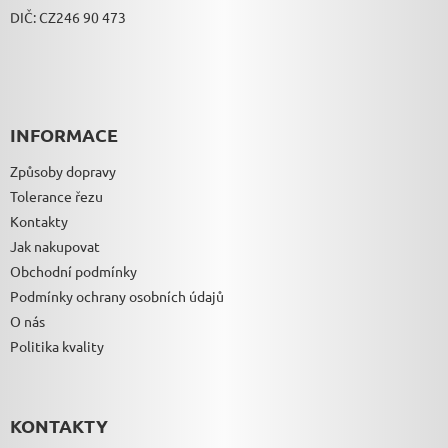
I
DIČ: CZ246 90 473
S
U
INFORMACE
Způsoby dopravy
Tolerance řezu
Kontakty
Jak nakupovat
Obchodní podmínky
Podmínky ochrany osobních údajů
O nás
Politika kvality
KONTAKTY