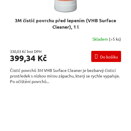
3M čistič povrchu před lepením (VHB Surface
Cleaner), 1 l
Skladem
(>5 ks)
330,03 Kč bez DPH
399,34 Kč
Do košíku
Čistič povrchů 3M VHB Surface Cleaner je bezbarvý čisticí
prostředek s nízkou mírou zápachu, který se rychle vypařuje.
Po očištění povrchů...