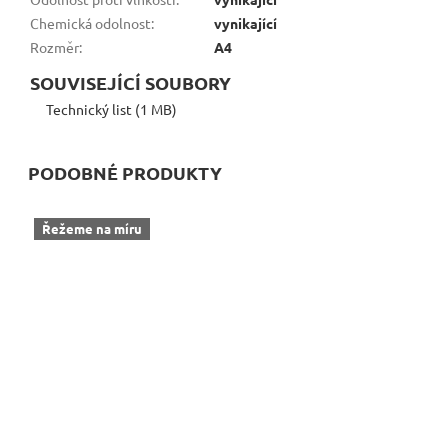
Chemická odolnost
:
vynikající
Rozměr
:
A4
SOUVISEJÍCÍ SOUBORY
Technický list (1 MB)
PODOBNÉ PRODUKTY
Řežeme na míru