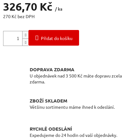
326,70 Kč
/ ks
270 Kč bez DPH
Měrná
cena:
Přidat do košíku
DOPRAVA ZDARMA
U objednávek nad 3 500 Kč máte dopravu zcela
zdarma.
ZBOŽÍ SKLADEM
Většinu sortimentu máme ihned k odeslání.
RYCHLÉ ODESLÁNÍ
Expedujeme do 24 hodin od vaší objednávky.