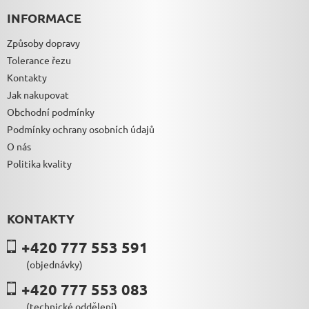
INFORMACE
Způsoby dopravy
Tolerance řezu
Kontakty
Jak nakupovat
Obchodní podmínky
Podmínky ochrany osobních údajů
O nás
Politika kvality
KONTAKTY
+420 777 553 591
(objednávky)
+420 777 553 083
(technické oddělení)