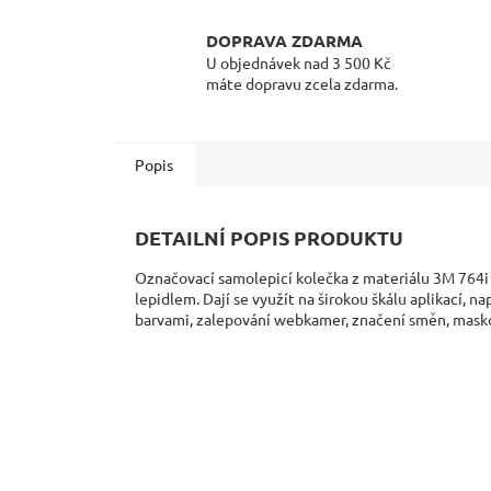
DOPRAVA ZDARMA
U objednávek nad 3 500 Kč
máte dopravu zcela zdarma.
Popis
DETAILNÍ POPIS PRODUKTU
Označovací samolepicí kolečka z materiálu 3M 764i
lepidlem. Dají se využít na širokou škálu aplikací,
barvami, zalepování webkamer, značení směn, maskov