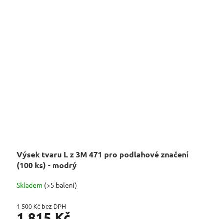
Výsek tvaru L z 3M 471 pro podlahové značení
(100 ks) - modrý
Skladem
(>5 balení)
1 500 Kč bez DPH
1 815 Kč