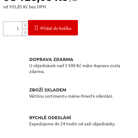
od
105,85 Kč
bez DPH
Měrná
cena:
Přidat do košíku
DOPRAVA ZDARMA
U objednávek nad 3 500 Kč máte dopravu zcela
zdarma.
ZBOŽÍ SKLADEM
Většinu sortimentu máme ihned k odeslání.
RYCHLÉ ODESLÁNÍ
Expedujeme do 24 hodin od vaší objednávky.