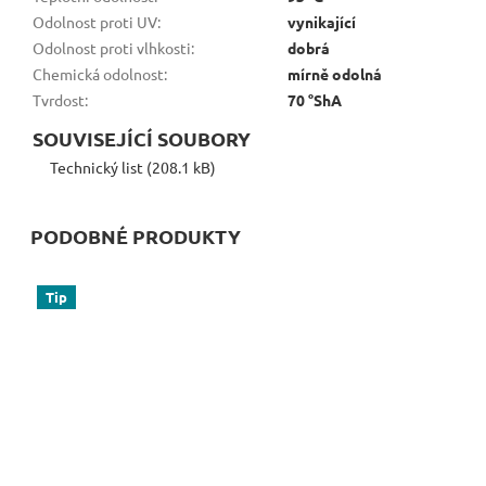
Odolnost proti UV
:
vynikající
Odolnost proti vlhkosti
:
dobrá
Chemická odolnost
:
mírně odolná
Tvrdost
:
70 °ShA
SOUVISEJÍCÍ SOUBORY
Technický list (208.1 kB)
PODOBNÉ PRODUKTY
Tip