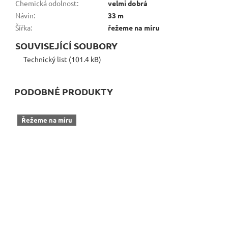
Chemická odolnost
:
velmi dobrá
Návin
:
33 m
Šířka
:
řežeme na míru
SOUVISEJÍCÍ SOUBORY
Technický list (101.4 kB)
PODOBNÉ PRODUKTY
Řežeme na míru