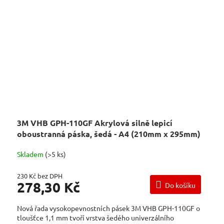
3M VHB GPH-110GF Akrylová silně lepicí
oboustranná páska, šedá - A4 (210mm x 295mm)
Skladem
(>5 ks)
230 Kč bez DPH
278,30 Kč
Do košíku
Nová řada vysokopevnostních pásek 3M VHB GPH-110GF o
tloušťce 1,1 mm tvoří vrstva šedého univerzálního