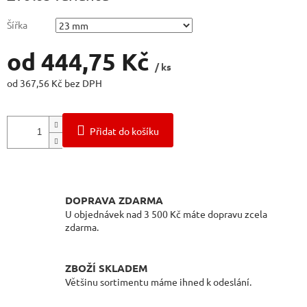
Šířka
od
444,75 Kč
/ ks
od
367,56 Kč
bez DPH
Měrná
cena:
Přidat do košíku
DOPRAVA ZDARMA
U objednávek nad 3 500 Kč máte dopravu zcela
zdarma.
ZBOŽÍ SKLADEM
Většinu sortimentu máme ihned k odeslání.