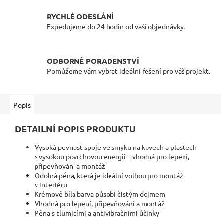
RYCHLÉ ODESLÁNÍ
Expedujeme do 24 hodin od vaší objednávky.
ODBORNÉ PORADENSTVÍ
Pomůžeme vám vybrat ideální řešení pro váš projekt.
Popis
DETAILNÍ POPIS PRODUKTU
Vysoká pevnost spoje ve smyku na kovech a plastech
s vysokou povrchovou energií – vhodná pro lepení,
připevňování a montáž
Odolná pěna, která je ideální volbou pro montáž
v interiéru
Krémově bílá barva působí čistým dojmem
Vhodná pro lepení, připevňování a montáž
Pěna s tlumicími a antivibračními účinky