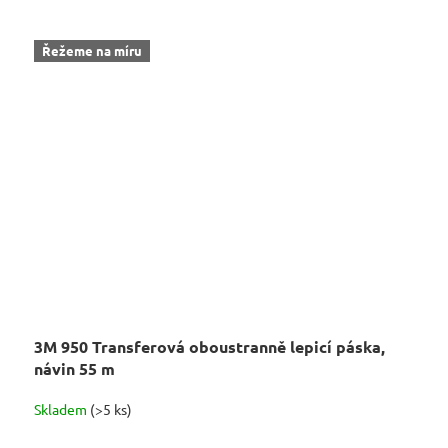
Řežeme na míru
3M 950 Transferová oboustranně lepicí páska,
návin 55 m
Skladem
(>5 ks)