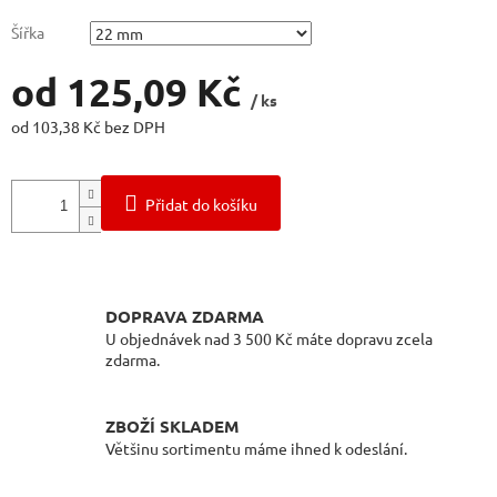
Šířka
od
125,09 Kč
/ ks
od
103,38 Kč
bez DPH
Měrná
cena:
Přidat do košíku
DOPRAVA ZDARMA
U objednávek nad 3 500 Kč máte dopravu zcela
zdarma.
ZBOŽÍ SKLADEM
Většinu sortimentu máme ihned k odeslání.