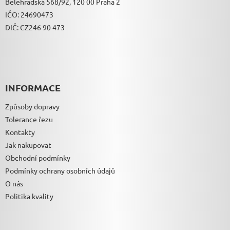
Bělehradská 568/92, 120 00 Praha 2
IČO: 24690473
DIČ: CZ246 90 473
INFORMACE
Způsoby dopravy
Tolerance řezu
Kontakty
Jak nakupovat
Obchodní podmínky
Podmínky ochrany osobních údajů
O nás
Politika kvality