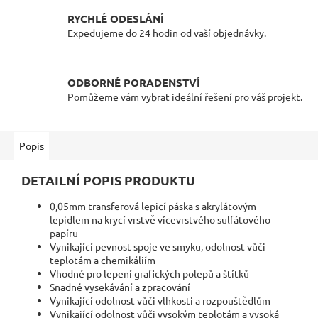
RYCHLÉ ODESLÁNÍ
Expedujeme do 24 hodin od vaší objednávky.
ODBORNÉ PORADENSTVÍ
Pomůžeme vám vybrat ideální řešení pro váš projekt.
Popis
DETAILNÍ POPIS PRODUKTU
0,05mm transferová lepicí páska s akrylátovým
lepidlem na krycí vrstvě vícevrstvého sulfátového
papíru
Vynikající pevnost spoje ve smyku, odolnost vůči
teplotám a chemikáliím
Vhodné pro lepení grafických polepů a štítků
Snadné vysekávání a zpracování
Vynikající odolnost vůči vlhkosti a rozpouštědlům
Vynikající odolnost vůči vysokým teplotám a vysoká