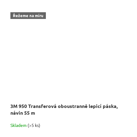
Řežeme na míru
3M 950 Transferová oboustranně lepicí páska,
návin 55 m
Skladem
(>5 ks)