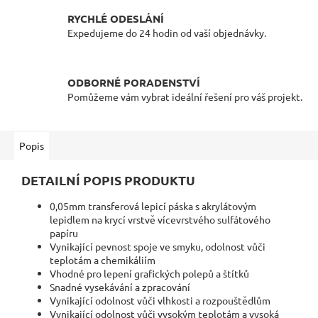
RYCHLÉ ODESLÁNÍ
Expedujeme do 24 hodin od vaší objednávky.
ODBORNÉ PORADENSTVÍ
Pomůžeme vám vybrat ideální řešení pro váš projekt.
Popis
DETAILNÍ POPIS PRODUKTU
0,05mm transferová lepicí páska s akrylátovým
lepidlem na krycí vrstvě vícevrstvého sulfátového
papíru
Vynikající pevnost spoje ve smyku, odolnost vůči
teplotám a chemikáliím
Vhodné pro lepení grafických polepů a štítků
Snadné vysekávání a zpracování
Vynikající odolnost vůči vlhkosti a rozpouštědlům
Vynikající odolnost vůči vysokým teplotám a vysoká