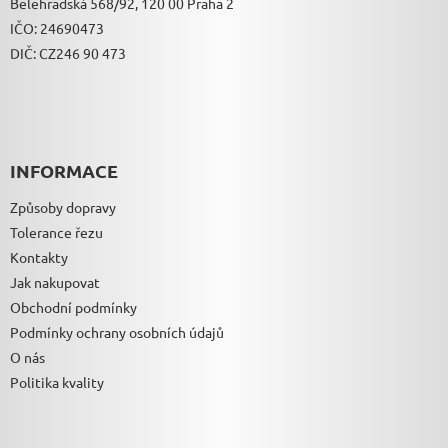
Bělehradská 568/92, 120 00 Praha 2
IČO: 24690473
DIČ: CZ246 90 473
INFORMACE
Způsoby dopravy
Tolerance řezu
Kontakty
Jak nakupovat
Obchodní podmínky
Podmínky ochrany osobních údajů
O nás
Politika kvality