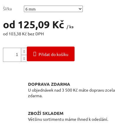
Šířka
od
125,09 Kč
/ ks
od
103,38 Kč
bez DPH
Měrná
cena:
Přidat do košíku
DOPRAVA ZDARMA
U objednávek nad 3 500 Kč máte dopravu zcela
zdarma.
ZBOŽÍ SKLADEM
Většinu sortimentu máme ihned k odeslání.