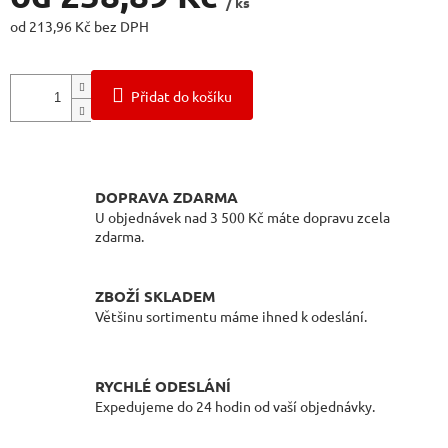
/ ks
od
213,96 Kč
bez DPH
Měrná
cena:
Přidat do košíku
DOPRAVA ZDARMA
U objednávek nad 3 500 Kč máte dopravu zcela
zdarma.
ZBOŽÍ SKLADEM
Většinu sortimentu máme ihned k odeslání.
RYCHLÉ ODESLÁNÍ
Expedujeme do 24 hodin od vaší objednávky.