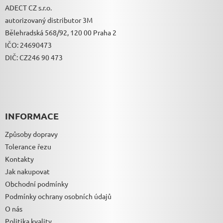
ADECT CZ s.r.o.
autorizovaný distributor 3M
Bělehradská 568/92, 120 00 Praha 2
IČO: 24690473
DIČ: CZ246 90 473
INFORMACE
Způsoby dopravy
Tolerance řezu
Kontakty
Jak nakupovat
Obchodní podmínky
Podmínky ochrany osobních údajů
O nás
Politika kvality