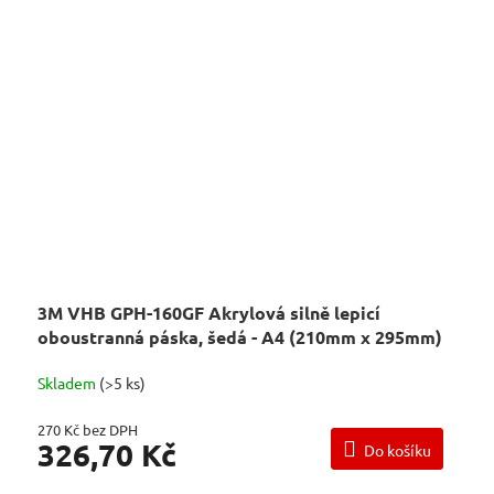
3M VHB GPH-160GF Akrylová silně lepicí
oboustranná páska, šedá - A4 (210mm x 295mm)
Skladem
(>5 ks)
270 Kč bez DPH
326,70 Kč
Do košíku