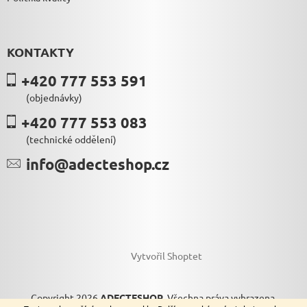
KONTAKTY
+420 777 553 591
(objednávky)
+420 777 553 083
(technické oddělení)
info@adecteshop.cz
Vytvořil Shoptet
Copyright 2026
ADECTESHOP
. Všechna práva vyhrazena.