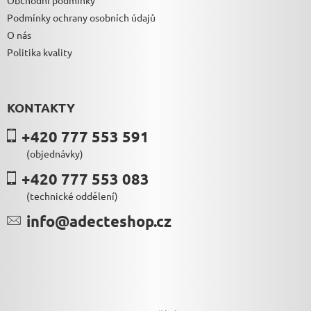
Podmínky ochrany osobních údajů
O nás
Politika kvality
KONTAKTY
+420 777 553 591
(objednávky)
+420 777 553 083
(technické oddělení)
info@adecteshop.cz