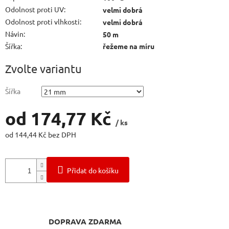
Odolnost proti UV
:
velmi dobrá
Odolnost proti vlhkosti
:
velmi dobrá
Návin
:
50 m
Šířka
:
řežeme na míru
Zvolte variantu
Šířka
od
174,77 Kč
/ ks
od
144,44 Kč
bez DPH
Měrná
cena:
Přidat do košíku
DOPRAVA ZDARMA