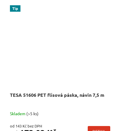
Tip
TESA 51606 PET flísová páska, návin 7,5 m
Skladem
(>5 ks)
od 143 Kč bez DPH