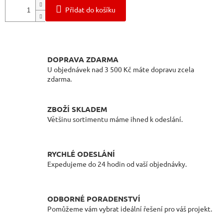
cena:
Přidat do košíku
DOPRAVA ZDARMA
U objednávek nad 3 500 Kč máte dopravu zcela
zdarma.
ZBOŽÍ SKLADEM
Většinu sortimentu máme ihned k odeslání.
RYCHLÉ ODESLÁNÍ
Expedujeme do 24 hodin od vaší objednávky.
ODBORNÉ PORADENSTVÍ
Pomůžeme vám vybrat ideální řešení pro váš projekt.