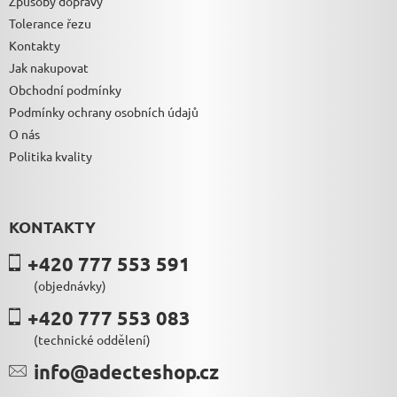
Způsoby dopravy
Tolerance řezu
Kontakty
Jak nakupovat
Obchodní podmínky
Podmínky ochrany osobních údajů
O nás
Politika kvality
KONTAKTY
+420 777 553 591
(objednávky)
+420 777 553 083
(technické oddělení)
info@adecteshop.cz