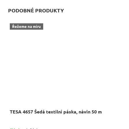
PODOBNÉ PRODUKTY
Řežeme na míru
TESA 4657 Šedá textilní páska, návin 50 m