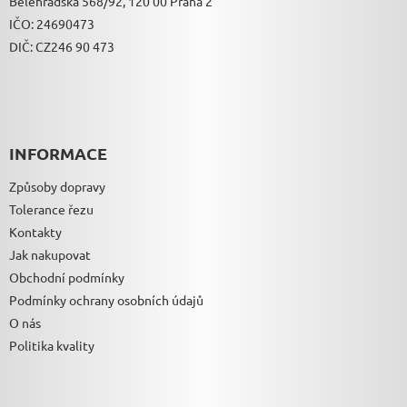
Bělehradská 568/92, 120 00 Praha 2
IČO: 24690473
DIČ: CZ246 90 473
INFORMACE
Způsoby dopravy
Tolerance řezu
Kontakty
Jak nakupovat
Obchodní podmínky
Podmínky ochrany osobních údajů
O nás
Politika kvality