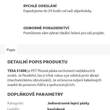
RYCHLÉ ODESLÁNÍ
Expedujeme do 24 hodin od vaší objednávky.
ODBORNÉ PORADENSTVÍ
Pomůžeme vám vybrat ideální řešení pro váš projekt.
Popis
DETAILNÍ POPIS PRODUKTU
TESA 51608
je PET flísová páska na tlumení nežádoucích
zvuků. Je flexibilní, lze ji trhat rukou a je odolná proti abrazi
(mechanickému obrušování). Je určena na ovíjení kabelových
svazků do prostoru řidiče a spolucestujících.
DOPLŇKOVÉ PARAMETRY
Kategorie
:
Jednostranné lepicí pásky
Lepidlo
:
kaučukové