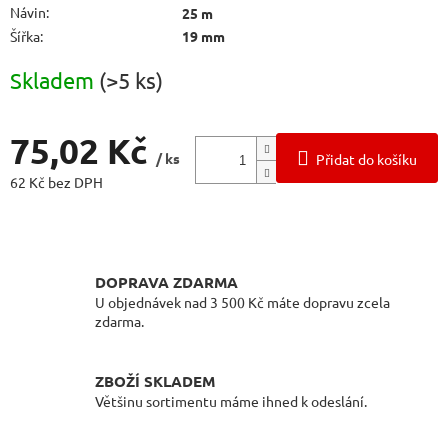
Návin
:
25 m
Šířka
:
19 mm
Skladem
(>5 ks)
75,02 Kč
/ ks
Přidat do košíku
62 Kč bez DPH
Měrná
cena:
DOPRAVA ZDARMA
U objednávek nad 3 500 Kč máte dopravu zcela
zdarma.
ZBOŽÍ SKLADEM
Většinu sortimentu máme ihned k odeslání.