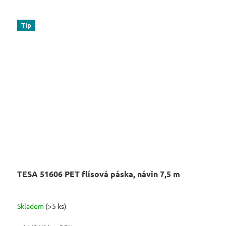
Tip
TESA 51606 PET flísová páska, návin 7,5 m
Skladem
(>5 ks)